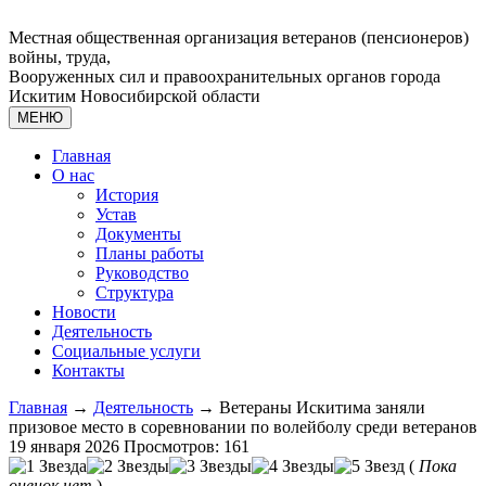
Местная общественная организация ветеранов (пенсионеров)
войны, труда,
Вооруженных сил и правоохранительных органов города
Искитим Новосибирской области
МЕНЮ
Главная
О нас
История
Устав
Документы
Планы работы
Руководство
Структура
Новости
Деятельность
Социальные услуги
Контакты
Главная
→
Деятельность
→ Ветераны Искитима заняли
призовое место в соревновании по волейболу среди ветеранов
19 января 2026
Просмотров: 161
(
Пока
оценок нет
)