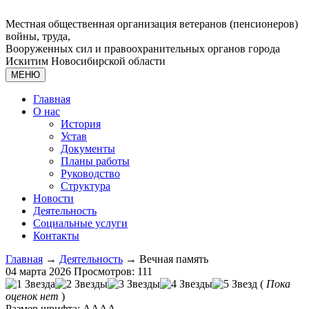
Местная общественная организация ветеранов (пенсионеров)
войны, труда,
Вооруженных сил и правоохранительных органов города
Искитим Новосибирской области
МЕНЮ
Главная
О нас
История
Устав
Документы
Планы работы
Руководство
Структура
Новости
Деятельность
Социальные услуги
Контакты
Главная
→
Деятельность
→ Вечная память
04 марта 2026
Просмотров: 111
(
Пока
оценок нет
)
Размер шрифта:
A
A
A
A